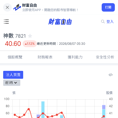
財富自由
神數 7821
打開
40.60
1.12%
立即使用APP，開啟您的股市智慧導航！
登入
神數
7821
40.60
1.12%
最近更新時間：
2026/08/07 05:30
個股概覽
財務報表
獲利能力
安全性分析
法人買賣
近1月