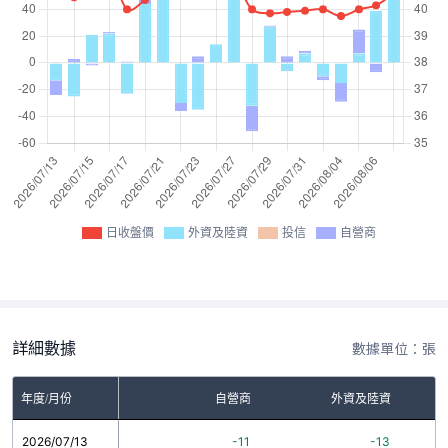
日收盤價
外資及陸資
投信
自營商
詳細數據
數據單位：張
年度/月份
自營商
外資及陸資
2026/07/13
-11
-13