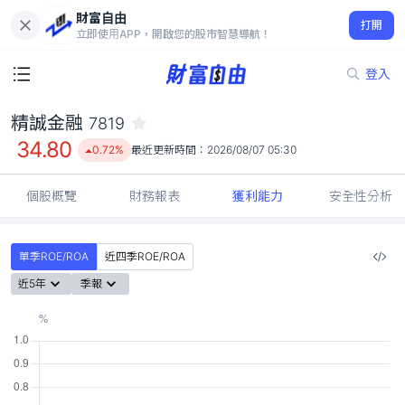
財富自由
精誠金融 7819
打開
34.80
0.72%
立即使用APP，開啟您的股市智慧導航！
登入
精誠金融
7819
34.80
0.72%
最近更新時間：
2026/08/07 05:30
個股概覽
財務報表
獲利能力
安全性分析
單季ROE/ROA
近四季ROE/ROA
近5年
季報