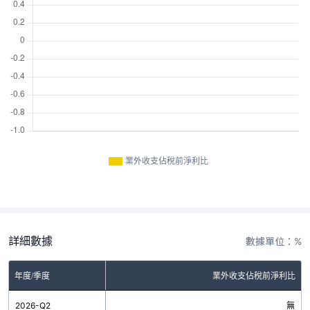
業外收支佔稅前淨利比
詳細數據
數據單位：%
年度/季度
業外收支佔稅前淨利比
2026-Q2
無