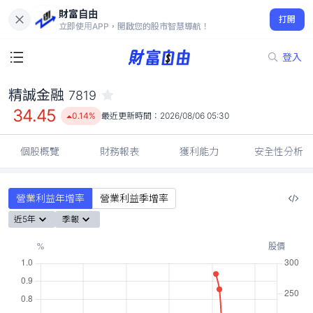
財富自由
精誠金融 7819
打開
34.45
0.14%
立即使用APP，開啟您的股市智慧導航！
登入
精誠金融
7819
34.45
0.14%
最近更新時間：
2026/08/06 05:30
個股概覽
財務報表
獲利能力
安全性分析
營業利益年增率
營業利益季增率
近5年
季報