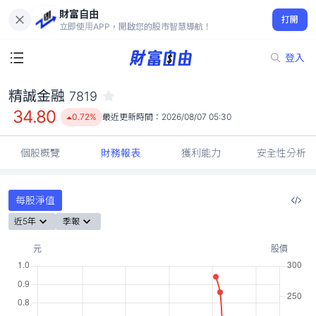
財富自由
精誠金融 7819
打開
34.80
0.72%
立即使用APP，開啟您的股市智慧導航！
登入
精誠金融
7819
34.80
0.72%
最近更新時間：
2026/08/07 05:30
個股概覽
財務報表
獲利能力
安全性分析
每股淨值
近5年
季報