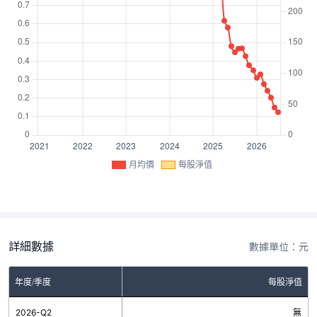
月均價
每股淨值
詳細數據
數據單位：元
年度/季度
每股淨值
2026-Q2
無