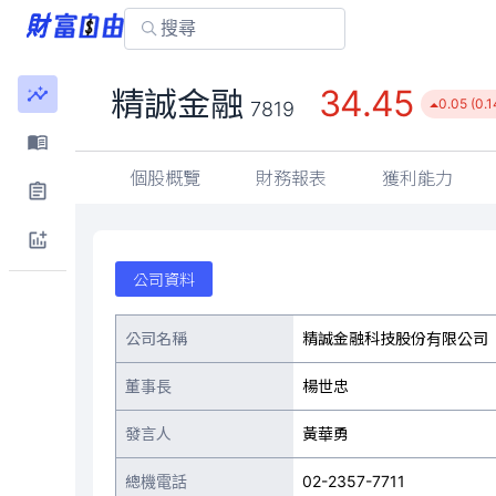
34.45
精誠金融
0.05 (0.
7819
個股概覽
財務報表
獲利能力
公司資料
公司名稱
精誠金融科技股份有限公司
董事長
楊世忠
發言人
黃華勇
總機電話
02-2357-7711