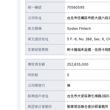
統一編號
70560595
公司地址
台北市信義區市民大道六段2
英文簡稱
Systex Fintech
英文通訊地址
5 F.-6, No. 288, Sec. 6, Ci
主要經營業務
刷卡機端末設備、信用卡相
實收資本額
252,635,000
特別股
0
公司債發行
無
股票過戶地址
台北市大安區敦化南路2段67
簽證會計事務所
勤業眾信聯合會計師事務所