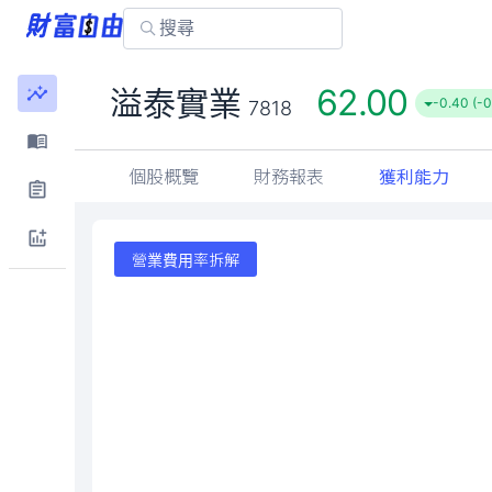
62.00
溢泰實業
-0.40 (-
7818
個股概覽
財務報表
獲利能力
營業費用率拆解