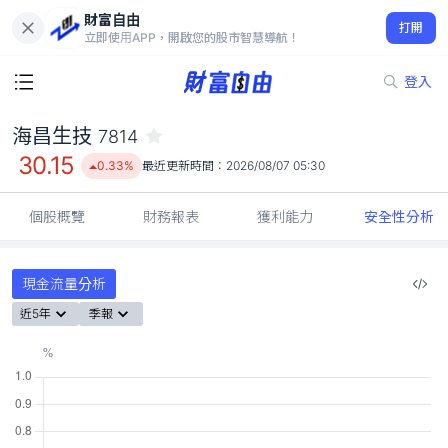
財富自由
海昌生技 7814
打開
30.15
0.33%
立即使用APP，開啟您的股市智慧導航！
登入
海昌生技
7814
30.15
0.33%
最近更新時間：
2026/08/07 05:30
個股概覽
財務報表
獲利能力
安全性分析
現金流量分析
近5年
季報