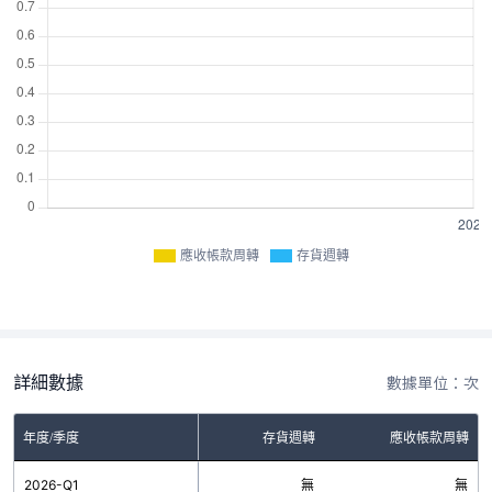
應收帳款周轉
存貨週轉
詳細數據
數據單位：次
年度/季度
存貨週轉
應收帳款周轉
2026-Q1
無
無