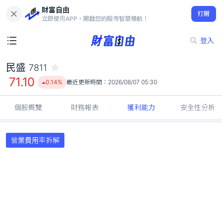
財富自由
民盛 7811
打開
71.10
0.14%
立即使用APP，開啟您的股市智慧導航！
登入
民盛
7811
71.10
0.14%
最近更新時間：
2026/08/07 05:30
個股概覽
財務報表
獲利能力
安全性分析
營業費用率拆解