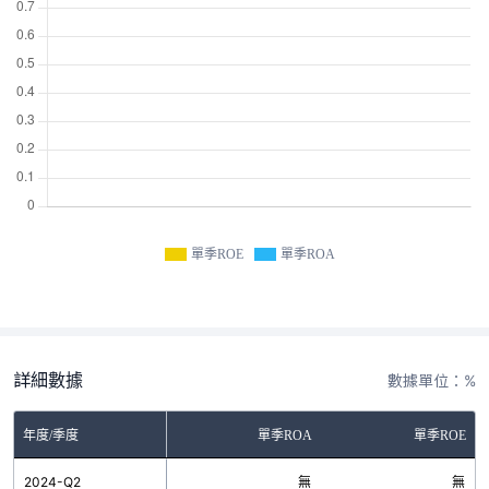
單季ROE
單季ROA
詳細數據
數據單位：%
年度/季度
單季ROA
單季ROE
2024-Q2
無
無