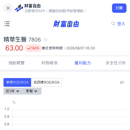
財富自由
精華生醫 7806
打開
63.00
7.94%
立即使用APP，開啟您的股市智慧導航！
登入
精華生醫
7806
63.00
7.94%
最近更新時間：
2026/08/07 05:30
個股概覽
財務報表
獲利能力
安全性分析
單季ROE/ROA
近四季ROE/ROA
近5年
季報