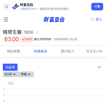
財富自由
精華生醫 7806
打開
63.00
7.94%
立即使用APP，開啟您的股市智慧導航！
登入
精華生醫
7806
63.00
7.94%
最近更新時間：
2026/08/07 05:30
個股概覽
財務報表
獲利能力
安全性分析
損益表
近5年
季報