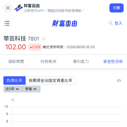
財富自由
華芸科技 7801
打開
102.00
1.12%
立即使用APP，開啟您的股市智慧導航！
登入
華芸科技
7801
102.00
1.12%
最近更新時間：
2026/08/06 05:30
個股概覽
財務報表
獲利能力
安全性分析
負債比率
長期資金佔固定資產比率
近5年
季報