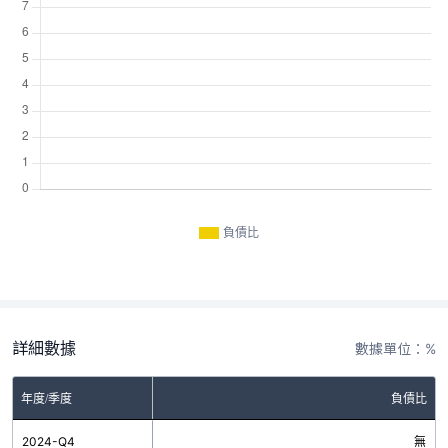
負債比
詳細數據
數據單位：%
年度/季度
負債比
2024-Q4
無