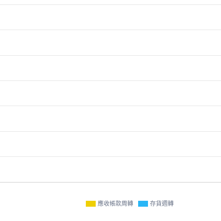
應收帳款周轉
存貨週轉