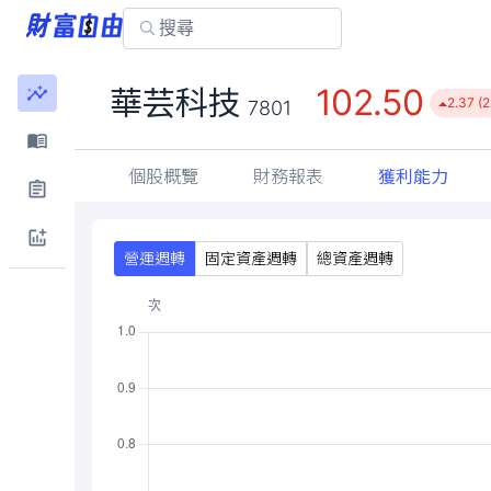
102.50
華芸科技
2.37 (
7801
個股概覽
財務報表
獲利能力
營運週轉
固定資產週轉
總資產週轉