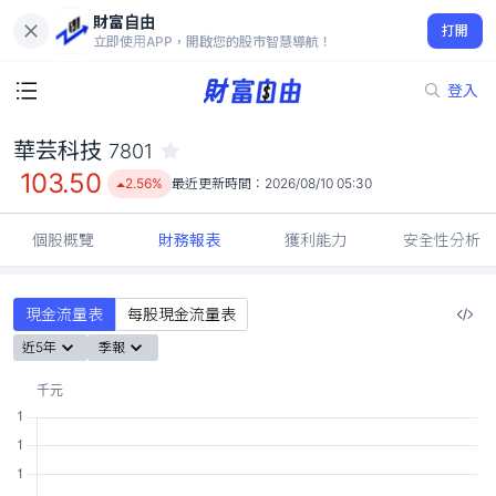
財富自由
華芸科技 7801
打開
103.50
2.56%
立即使用APP，開啟您的股市智慧導航！
登入
華芸科技
7801
103.50
2.56%
最近更新時間：
2026/08/10 05:30
個股概覽
財務報表
獲利能力
安全性分析
現金流量表
每股現金流量表
近5年
季報