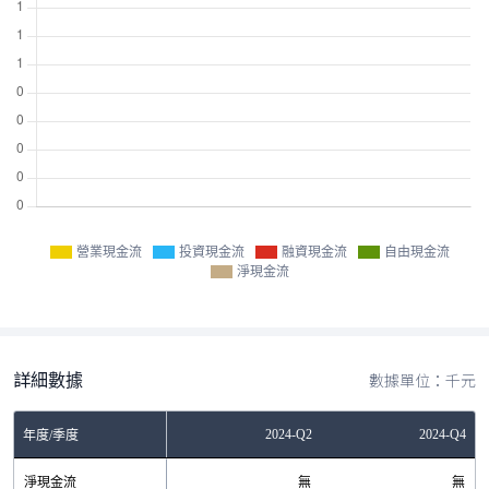
營業現金流
投資現金流
融資現金流
自由現金流
淨現金流
詳細數據
數據單位：千元
2024-Q2
2024-Q4
年度/季度
淨現金流
無
無