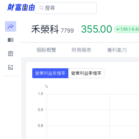
355.00
禾榮科
-1.50 (-0.4
7799
個股概覽
財務報表
獲利能力
營業利益年增率
營業利益季增率