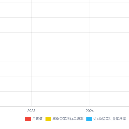
月均價
單季營業利益年增率
近4季營業利益年增率