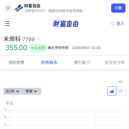
財富自由
禾榮科 7799
打開
355.00
-0.42%
立即使用APP，開啟您的股市智慧導航！
登入
禾榮科
7799
355.00
-0.42%
最近更新時間：
2026/08/07 05:30
個股概覽
財務報表
獲利能力
安全性分析
近5年
季報