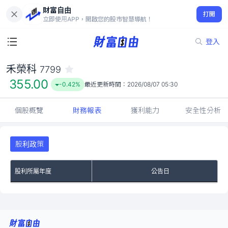
財富自由
禾榮科 7799
打開
355.00
-0.42%
立即使用APP，開啟您的股市智慧導航！
登入
禾榮科
7799
355.00
-0.42%
最近更新時間：
2026/08/07 05:30
個股概覽
財務報表
獲利能力
安全性分析
股利政策
股利所屬年度
公告日
No Rows To Show