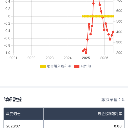
現金股利殖利率
月均價
詳細數據
數據單位：%
年度/月份
現金股利殖利率
2026/07
0.00