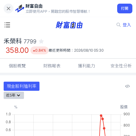
財富自由
禾榮科 7799
打開
358.00
0.84%
立即使用APP，開啟您的股市智慧導航！
登入
禾榮科
7799
358.00
0.84%
最近更新時間：
2026/08/10 05:30
個股概覽
財務報表
獲利能力
安全性分析
現金股利殖利率
近5年