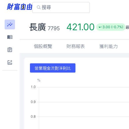
421.00
長廣
-3.00 (-0.7%)
7795
個股概覽
財務報表
獲利能力
營業現金流對淨利比