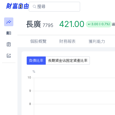
421.00
長廣
-3.00 (-0.7%)
7795
個股概覽
財務報表
獲利能力
負債比率
長期資金佔固定資產比率