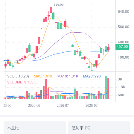
本益比
殖利率 (%)