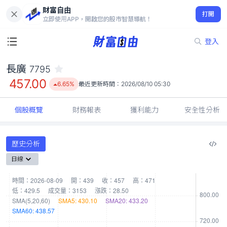
財富自由
長廣 7795
打開
457.00
6.65%
立即使用APP，開啟您的股市智慧導航！
登入
長廣
7795
457.00
6.65%
最近更新時間：
2026/08/10 05:30
個股概覽
財務報表
獲利能力
安全性分析
歷史分析
日線