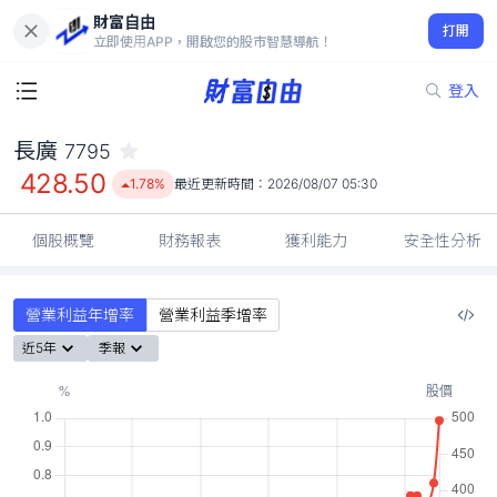
財富自由
長廣 7795
打開
428.50
1.78%
立即使用APP，開啟您的股市智慧導航！
登入
長廣
7795
428.50
1.78%
最近更新時間：
2026/08/07 05:30
個股概覽
財務報表
獲利能力
安全性分析
營業利益年增率
營業利益季增率
近5年
季報