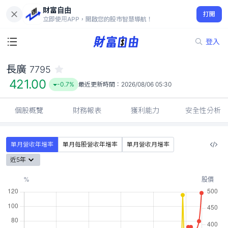
財富自由
長廣 7795
打開
421.00
-0.7%
立即使用APP，開啟您的股市智慧導航！
登入
長廣
7795
421.00
-0.7%
最近更新時間：
2026/08/06 05:30
個股概覽
財務報表
獲利能力
安全性分析
單月營收年增率
單月每股營收年增率
單月營收月增率
近5年