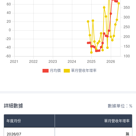
月均價
單月營收年增率
詳細數據
數據單位：%
年度月份
單月營收年增率
2026/07
無