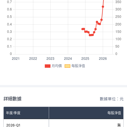
月均價
每股淨值
詳細數據
數據單位：元
年度/季度
每股淨值
2026-Q1
無