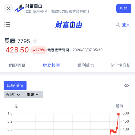
財富自由
長廣 7795
打開
428.50
1.78%
立即使用APP，開啟您的股市智慧導航！
登入
長廣
7795
428.50
1.78%
最近更新時間：
2026/08/07 05:30
個股概覽
財務報表
獲利能力
安全性分析
每股淨值
近5年
季報