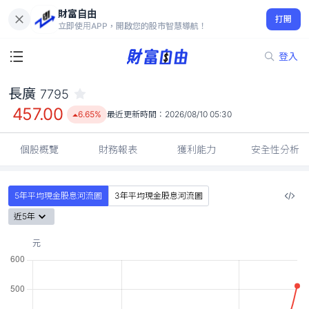
財富自由
長廣 7795
打開
457.00
6.65%
立即使用APP，開啟您的股市智慧導航！
登入
長廣
7795
457.00
6.65%
最近更新時間：
2026/08/10 05:30
個股概覽
財務報表
獲利能力
安全性分析
5年平均現金股息河流圖
3年平均現金股息河流圖
近5年