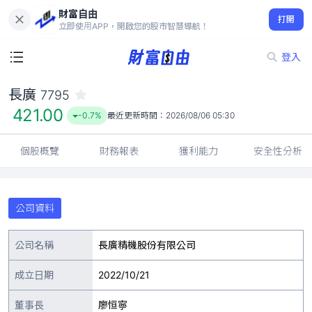
財富自由
長廣 7795
打開
421.00
-0.7%
立即使用APP，開啟您的股市智慧導航！
登入
長廣
7795
421.00
-0.7%
最近更新時間：
2026/08/06 05:30
個股概覽
財務報表
獲利能力
安全性分析
公司資料
公司名稱
長廣精機股份有限公司
成立日期
2022/10/21
董事長
廖恒寧