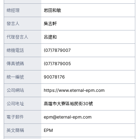
總經理
岩田和敏
發言人
吳志軒
代理發言人
呂建和
總機電話
(07)7879007
傳真號碼
(07)7879005
統一編號
90078176
公司網站
https://www.eternal-epm.com
公司地址
高雄市大寮區裕民街30號
電子郵件
epm@eternal-epm.com
英文簡稱
EPM