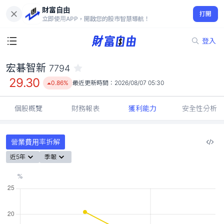
財富自由
宏碁智新 7794
打開
29.30
0.86%
立即使用APP，開啟您的股市智慧導航！
登入
宏碁智新
7794
29.30
0.86%
最近更新時間：
2026/08/07 05:30
個股概覽
財務報表
獲利能力
安全性分析
營業費用率拆解
近5年
季報