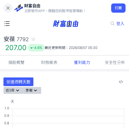
財富自由
安葆 7792
打開
207.00
-4.6%
立即使用APP，開啟您的股市智慧導航！
登入
安葆
7792
207.00
-4.6%
最近更新時間：
2026/08/07 05:30
個股概覽
財務報表
獲利能力
安全性分析
營運週轉天數
近5年
季報