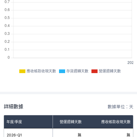
應收帳款收現天數
存貨週轉天數
營運週轉天數
詳細數據
數據單位：天
年度/季度
存貨週轉天數
營運週轉天數
應收帳款收現天數
2026-Q1
無
無
無