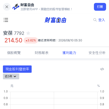
財富自由
安葆 7792
打開
214.50
3.62%
立即使用APP，開啟您的股市智慧導航！
登入
安葆
7792
214.50
3.62%
最近更新時間：
2026/08/10 05:30
個股概覽
財務報表
獲利能力
安全性分析
現金股利發放率
近5年