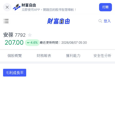
財富自由
安葆 7792
打開
207.00
-4.6%
立即使用APP，開啟您的股市智慧導航！
登入
安葆
7792
207.00
-4.6%
最近更新時間：
2026/08/07 05:30
個股概覽
財務報表
獲利能力
安全性分析
毛利成長率