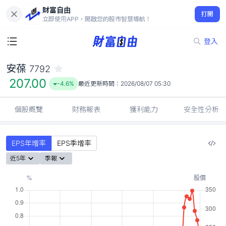
財富自由
安葆 7792
打開
207.00
-4.6%
立即使用APP，開啟您的股市智慧導航！
登入
安葆
7792
207.00
-4.6%
最近更新時間：
2026/08/07 05:30
個股概覽
財務報表
獲利能力
安全性分析
EPS年增率
EPS季增率
近5年
季報