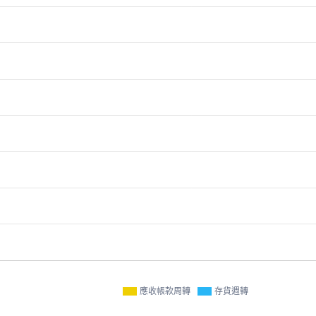
應收帳款周轉
存貨週轉