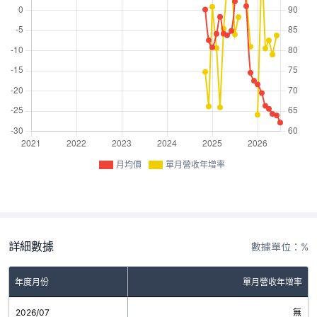
月均價
單月營收年增率
詳細數據
數據單位：%
年度月份
單月營收年增率
2026/07
無