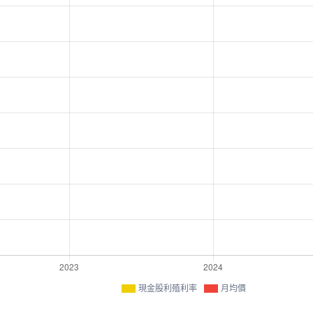
現金股利殖利率
月均價