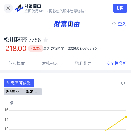
財富自由
松川精密 7788
打開
218.00
3.8%
立即使用APP，開啟您的股市智慧導航！
登入
松川精密
7788
218.00
3.8%
最近更新時間：
2026/08/06 05:30
個股概覽
財務報表
獲利能力
安全性分析
利息保障倍數
近5年
季報