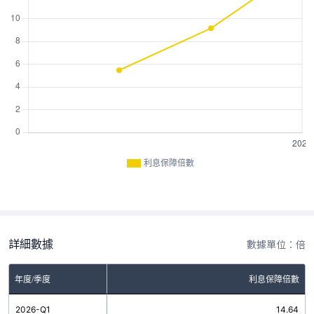
利息保障倍數
詳細數據
數據單位：倍
年度/季度
利息保障倍數
2026-Q1
14.64