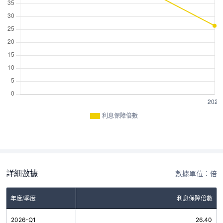
利息保障倍數
詳細數據
數據單位：倍
年度/季度
利息保障倍數
2026-Q1
26.40