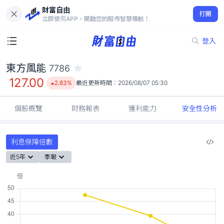
財富自由
東方風能 7786
打開
127.00
2.83%
立即使用APP，開啟您的股市智慧導航！
登入
東方風能
7786
127.00
2.83%
最近更新時間：
2026/08/07 05:30
個股概覽
財務報表
獲利能力
安全性分析
利息保障倍數
近5年
季報