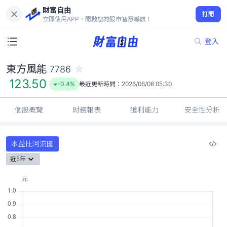
財富自由
東方風能 7786
打開
123.50
-0.4%
立即使用APP，開啟您的股市智慧導航！
登入
東方風能
7786
123.50
-0.4%
最近更新時間：
2026/08/06 05:30
個股概覽
財務報表
獲利能力
安全性分析
本益比河流圖
近5年