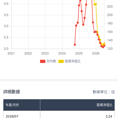
月均價
股價淨值比
詳細數據
數據單位：倍
年度/月份
股價淨值比
2026/07
2.24