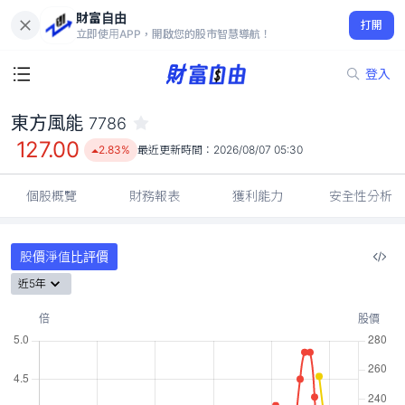
財富自由
東方風能 7786
打開
127.00
2.83%
立即使用APP，開啟您的股市智慧導航！
登入
東方風能
7786
127.00
2.83%
最近更新時間：
2026/08/07 05:30
個股概覽
財務報表
獲利能力
安全性分析
股價淨值比評價
近5年