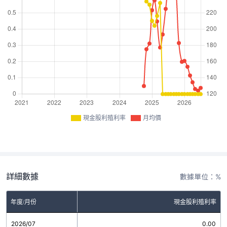
現金股利殖利率
月均價
詳細數據
數據單位：%
年度/月份
現金股利殖利率
2026/07
0.00