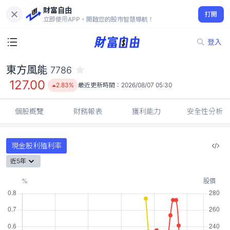
財富自由
東方風能 7786
打開
127.00
2.83%
立即使用APP，開啟您的股市智慧導航！
登入
東方風能
7786
127.00
2.83%
最近更新時間：
2026/08/07 05:30
個股概覽
財務報表
獲利能力
安全性分析
現金股利殖利率
近5年