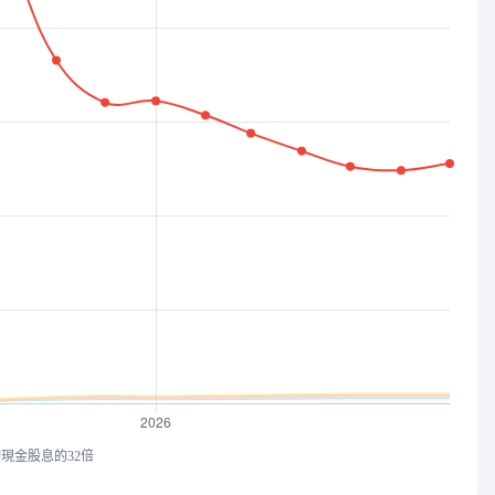
均現金股息的32倍