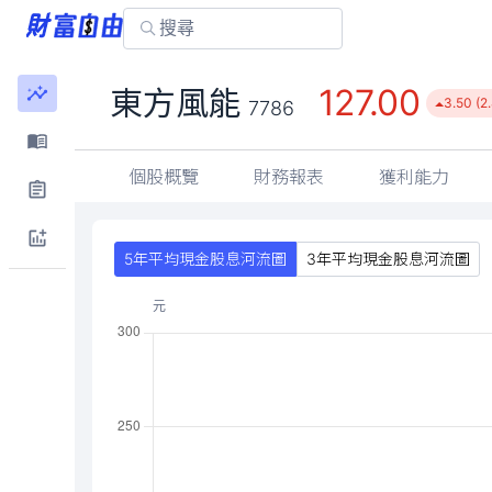
127.00
東方風能
3.50 (2
7786
個股概覽
財務報表
獲利能力
5年平均現金股息河流圖
3年平均現金股息河流圖