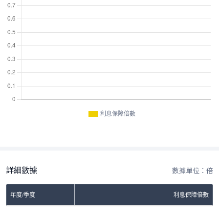
利息保障倍數
詳細數據
數據單位：倍
年度/季度
利息保障倍數
No Rows To Show