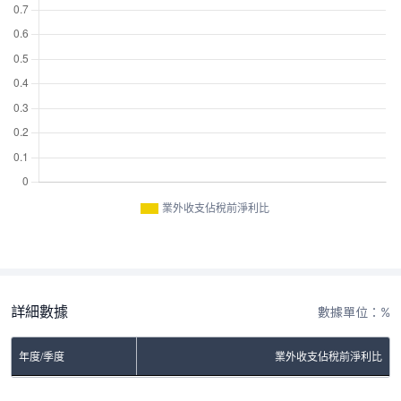
業外收支佔稅前淨利比
詳細數據
數據單位：%
年度/季度
業外收支佔稅前淨利比
No Rows To Show