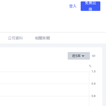
免費註
登入
冊
公司資料
相關新聞
近5年