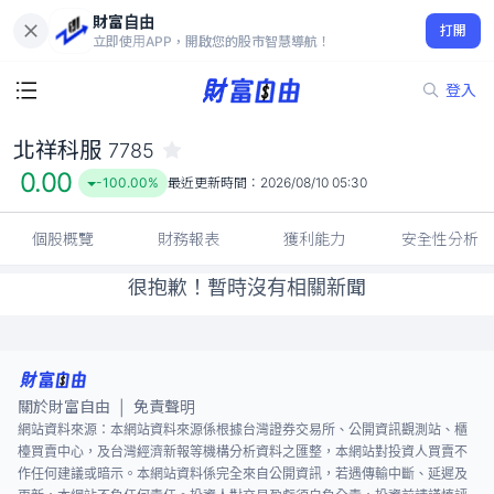
財富自由
北祥科服 7785
打開
0.00
-100.00%
立即使用APP，開啟您的股市智慧導航！
登入
北祥科服
7785
0.00
-100.00%
最近更新時間：
2026/08/10 05:30
個股概覽
財務報表
獲利能力
安全性分析
很抱歉！暫時沒有相關新聞
關於財富自由
免責聲明
|
網站資料來源：本網站資料來源係根據台灣證券交易所、公開資訊觀測站、櫃
檯買賣中心，及台灣經濟新報等機構分析資料之匯整，本網站對投資人買賣不
作任何建議或暗示。本網站資料係完全來自公開資訊，若遇傳輸中斷、延遲及