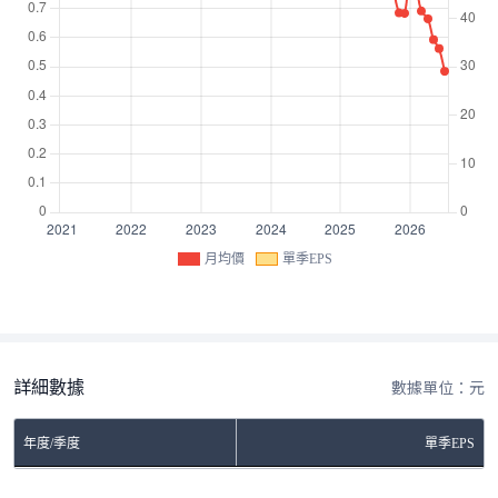
月均價
單季EPS
詳細數據
數據單位：元
年度/季度
單季EPS
No Rows To Show