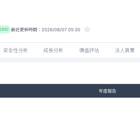
最近更新時間：
2026/08/07 05:30
.03%)
安全性分析
成長分析
價值評估
法人買賣
年度報告
No Rows To Show