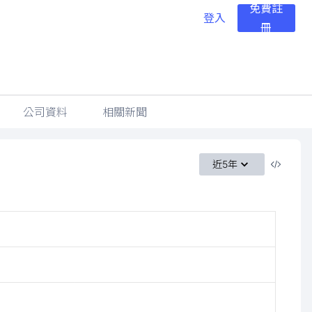
免費註
登入
冊
公司資料
相關新聞
近5年