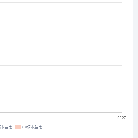
0倍本益比
0.0倍本益比