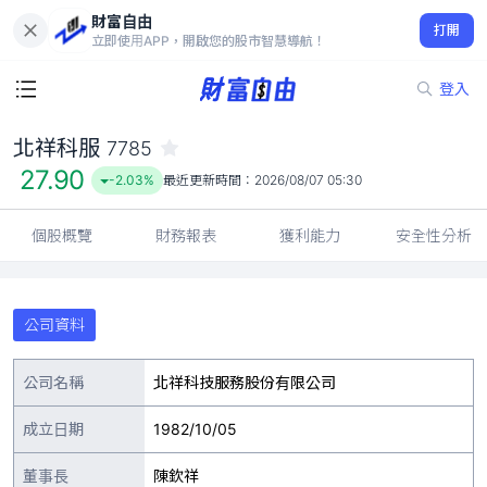
財富自由
北祥科服 7785
打開
27.90
-2.03%
立即使用APP，開啟您的股市智慧導航！
登入
北祥科服
7785
27.90
-2.03%
最近更新時間：
2026/08/07 05:30
個股概覽
財務報表
獲利能力
安全性分析
公司資料
公司名稱
北祥科技服務股份有限公司
成立日期
1982/10/05
董事長
陳欽祥