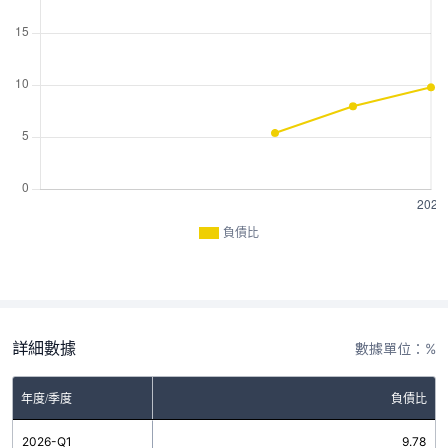
負債比
詳細數據
數據單位：%
年度/季度
負債比
2026-Q1
9.78